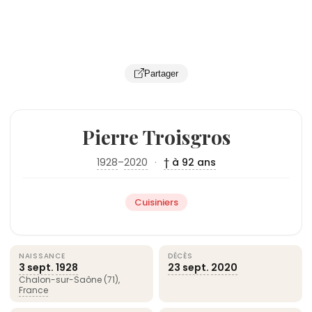
Partager
Pierre Troisgros
1928
–
2020
·
† à 92 ans
Cuisiniers
NAISSANCE
DÉCÈS
3 sept.
1928
23 sept.
2020
Chalon-sur-Saône (71),
France