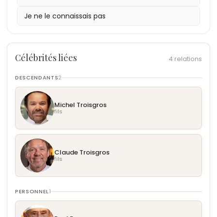
Je ne le connaissais pas
Célébrités liées
4 relations
DESCENDANTS
2
Michel Troisgros
fils
Claude Troisgros
fils
PERSONNEL
1