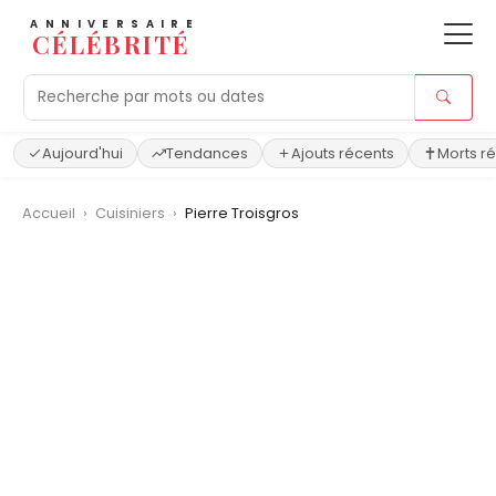
ANNIVERSAIRE
CÉLÉBRITÉ
Aujourd'hui
Tendances
Ajouts récents
Morts r
Accueil
›
Cuisiniers
›
Pierre Troisgros