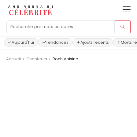
ANNIVERSAIRE
CÉLÉBRITÉ
Aujourd'hui
Tendances
Ajouts récents
Morts r
Accueil
›
Chanteurs
›
Roch Voisine