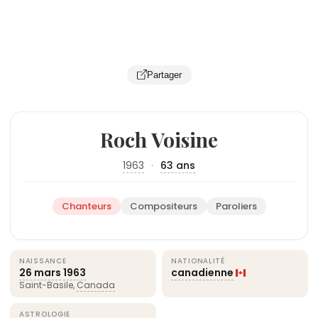
Partager
Roch Voisine
1963
·
63 ans
Chanteurs
Compositeurs
Paroliers
NAISSANCE
NATIONALITÉ
26 mars
1963
canadienne
Saint-Basile,
Canada
ASTROLOGIE