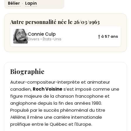
Bélier
·
Lapin
Autre personnalité née le 26/03/1963
Connie Culp
† à 57 ans
Divers • États-Unis
Biographie
Auteur-compositeur-interprète et animateur
canadien,
Roch Voisine
s’est imposé comme une
figure majeure de la chanson francophone et
anglophone depuis la fin des années 1980.
Propulsé par le succès phénoménal du titre
Hélène
, il mène une carrière internationale
prolifique entre le Québec et l'Europe.