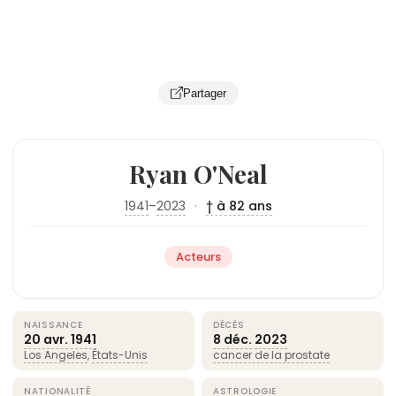
Partager
Ryan O'Neal
1941
–
2023
·
† à 82 ans
Acteurs
NAISSANCE
DÉCÈS
20 avr.
1941
8 déc.
2023
Los Angeles
,
États-Unis
cancer de la prostate
NATIONALITÉ
ASTROLOGIE