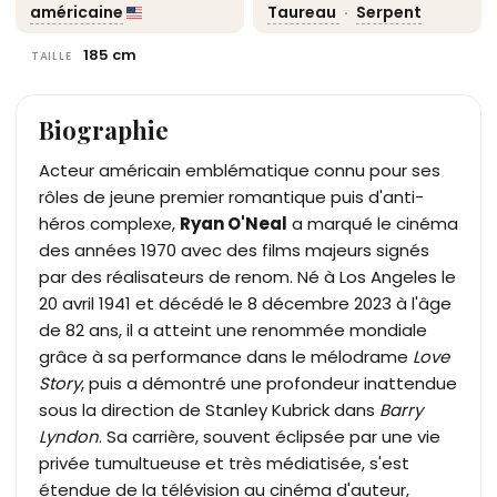
américaine
Taureau
·
Serpent
185 cm
TAILLE
Biographie
Acteur américain emblématique connu pour ses
rôles de jeune premier romantique puis d'anti-
héros complexe,
Ryan O'Neal
a marqué le cinéma
des années 1970 avec des films majeurs signés
par des réalisateurs de renom. Né à Los Angeles le
20 avril 1941 et décédé le 8 décembre 2023 à l'âge
de 82 ans, il a atteint une renommée mondiale
grâce à sa performance dans le mélodrame
Love
Story
, puis a démontré une profondeur inattendue
sous la direction de Stanley Kubrick dans
Barry
Lyndon
. Sa carrière, souvent éclipsée par une vie
privée tumultueuse et très médiatisée, s'est
étendue de la télévision au cinéma d'auteur,