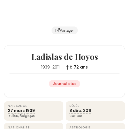
Partager
Ladislas de Hoyos
1939
–
2011
·
† à 72 ans
Journalistes
NAISSANCE
DÉCÈS
27 mars
1939
8 déc.
2011
Ixelles
,
Belgique
cancer
NATIONALITÉ
ASTROLOGIE