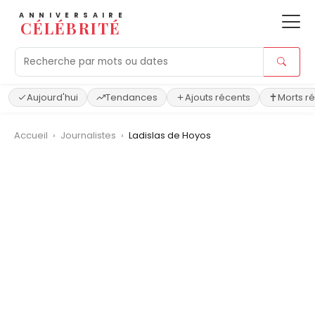
ANNIVERSAIRE
CÉLÉBRITÉ
Aujourd'hui
Tendances
Ajouts récents
Morts r
Accueil
›
Journalistes
›
Ladislas de Hoyos