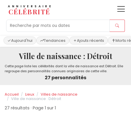
ANNIVERSAIRE
CÉLÉBRITÉ
Aujourd'hui
Tendances
Ajouts récents
Morts r
Ville de naissance : Détroit
Cette page liste les célébrités dont la ville de naissance est Détroit. Elle
regroupe des personnalités connues originaires de cette ville.
27 personnalités
Accueil
Lieux
Villes de naissance
Ville de naissance : Détroit
27 résultats · Page 1 sur 1