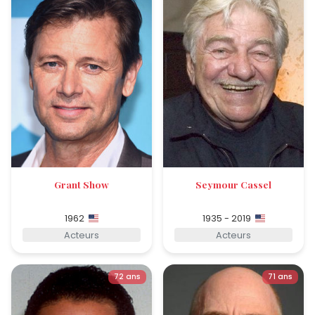
Grant Show
Seymour Cassel
1962
1935 - 2019
Acteurs
Acteurs
72 ans
71 ans