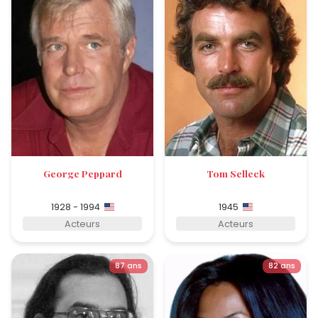
George Peppard
Tom Selleck
1928 - 1994
1945
Acteurs
Acteurs
87 ans
82 ans