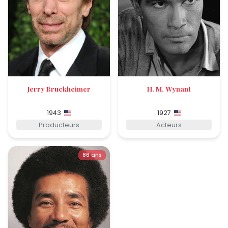
Jerry Bruckheimer
H. M. Wynant
1943
1927
Producteurs
Acteurs
86 ans