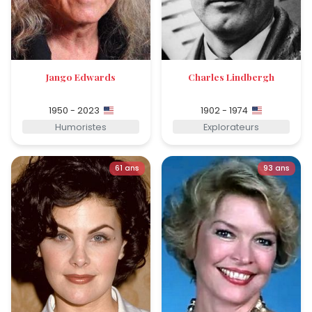
Jango Edwards
Charles Lindbergh
1950 - 2023
1902 - 1974
Humoristes
Explorateurs
61 ans
93 ans