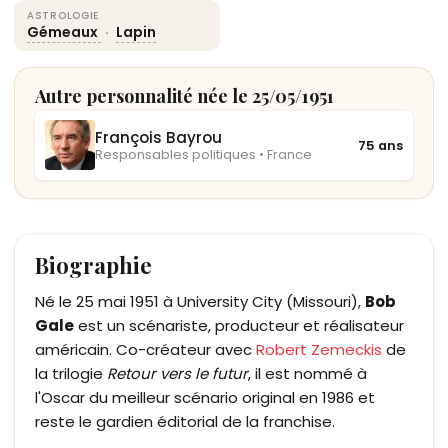
ASTROLOGIE
Gémeaux
·
Lapin
Autre personnalité née le 25/05/1951
François Bayrou
75 ans
Responsables politiques • France
Biographie
Né le 25 mai 1951 à University City (Missouri),
Bob
Gale
est un scénariste, producteur et réalisateur
américain. Co-créateur avec
Robert Zemeckis
de
la trilogie
Retour vers le futur
, il est nommé à
l'Oscar du meilleur scénario original en 1986 et
reste le gardien éditorial de la franchise.