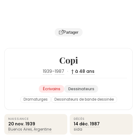
Partager
Copi
1939
–
1987
·
† à 48 ans
Écrivains
Dessinateurs
Dramaturges
Dessinateurs de bande dessinée
NAISSANCE
DÉCÈS
20 nov.
1939
14 déc.
1987
Buenos Aires
,
Argentine
sida