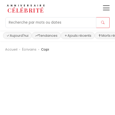
ANNIVERSAIRE
CÉLÉBRITÉ
Aujourd'hui
Tendances
Ajouts récents
Morts r
Accueil
›
Écrivains
›
Copi