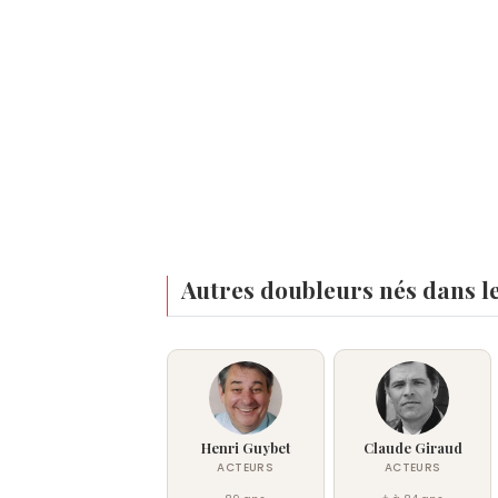
Autres doubleurs nés dans l
Henri Guybet
Claude Giraud
ACTEURS
ACTEURS