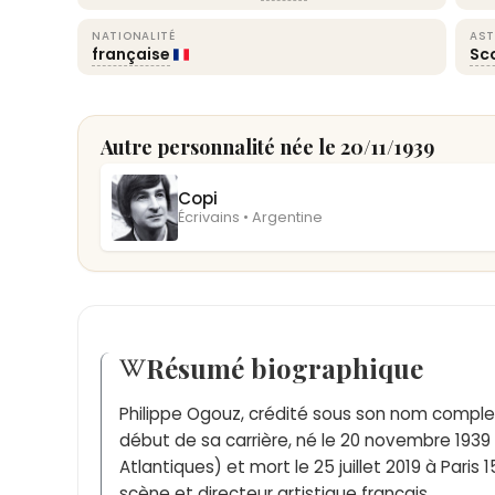
NATIONALITÉ
AST
française
Sc
Autre personnalité née le 20/11/1939
Copi
Écrivains • Argentine
Résumé biographique
Philippe Ogouz, crédité sous son nom comple
début de sa carrière, né le 20 novembre 193
Atlantiques) et mort le 25 juillet 2019 à Paris
scène et directeur artistique français.