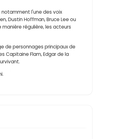
st notamment l'une des voix
en, Dustin Hoffman, Bruce Lee ou
 manière régulière, les acteurs
lage de personnages principaux de
s Capitaine Flam, Edgar de la
urvivant.
i.