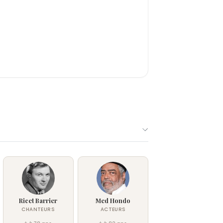
Ricet Barrier
Med Hondo
CHANTEURS
ACTEURS