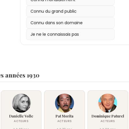
Connu du grand public
Connu dans son domaine
Je ne le connaissais pas
es années 1930
Danielle Volle
Pat Morita
Dominique Paturel
ACTEURS
ACTEURS
ACTEURS