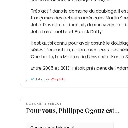
Très actif dans le domaine du doublage, il e
françaises des acteurs américains Martin She
John Travolta et doublait, de son vivant et de
John Larroquette et Patrick Duffy.
Il est aussi connu pour avoir assuré le doub
séries d'animation, notamment ceux des série
Cambriole, Les Maîtres de l'Univers et Ken le S
Entre 2005 et 2013, il était président de l’Adam
Extrait de
Wikipédia
NOTORIÉTÉ PERÇUE
Pour vous, Philippe Ogouz est…
Connu mondialement