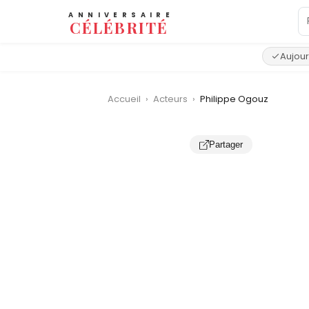
ANNIVERSAIRE
CÉLÉBRITÉ
Aujour
Accueil
›
Acteurs
›
Philippe Ogouz
Partager