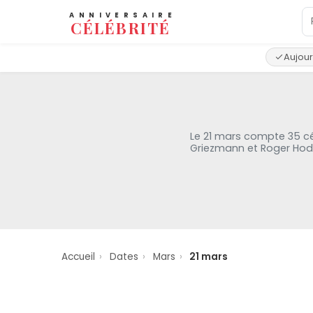
ANNIVERSAIRE
CÉLÉBRITÉ
Aujour
Le 21 mars compte 35 cé
Griezmann et Roger Hodg
Accueil
›
Dates
›
Mars
›
21 mars