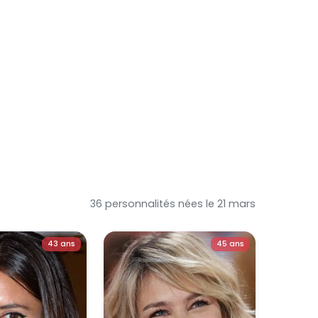
36 personnalités nées le 21 mars
43 ans
45 ans