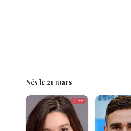
Nés le 21 mars
31 ans