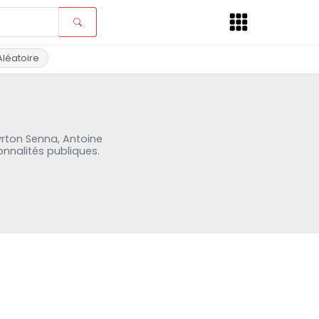
Aléatoire
yrton Senna, Antoine
nnalités publiques.