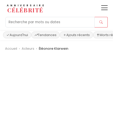
ANNIVERSAIRE
CÉLÉBRITÉ
Aujourd'hui
Tendances
Ajouts récents
Morts r
Accueil
›
Acteurs
›
Éléonore Klarwein