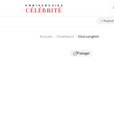
ANNIVERSAIRE
CÉLÉBRITÉ
Aujour
Accueil
›
Chanteurs
›
Elsa Lunghini
Partager