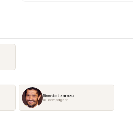
Bixente Lizarazu
ex-compagnon