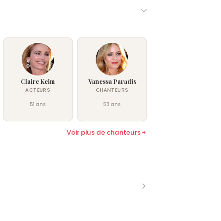
Claire Keim
Vanessa Paradis
ACTEURS
CHANTEURS
51 ans
53 ans
Voir plus de chanteurs