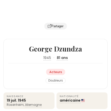
Partager
George Dzundza
1945
·
81 ans
Acteurs
Doubleurs
NAISSANCE
NATIONALITÉ
19 juil.
1945
américaine
Rosenheim,
Allemagne