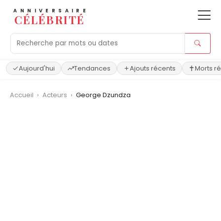
ANNIVERSAIRE
CÉLÉBRITÉ
Aujourd'hui
Tendances
Ajouts récents
Morts r
Accueil
›
Acteurs
›
George Dzundza