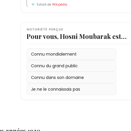
Extrait de
Wikipédia
NOTORIÉTÉ PERÇUE
Pour vous, Hosni Moubarak est…
Connu mondialement
Connu du grand public
Connu dans son domaine
Je ne le connaissais pas
es années 1920