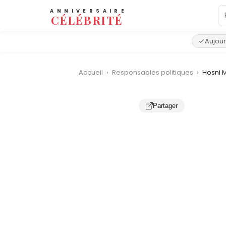
ANNIVERSAIRE
CÉLÉBRITÉ
Aujour
Accueil
›
Responsables politiques
›
Hosni 
Partager