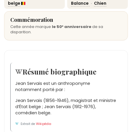
belge
Balance
·
Chien
Commémoration
Cette année marque
le 50ᵉ anniversaire
de sa
disparition.
Résumé biographique
Jean Servais est un anthroponyme
notamment porté par :
Jean Servais (1856-1946), magistrat et ministre
d’État belge ; Jean Servais (1912-1976),
comédien belge.
Extrait de
Wikipédia