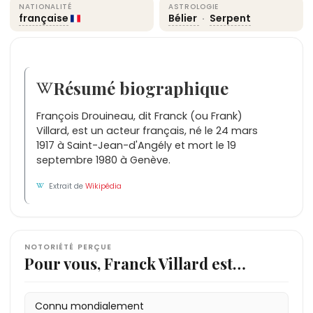
NATIONALITÉ
ASTROLOGIE
française
Bélier
·
Serpent
Résumé biographique
François Drouineau, dit Franck (ou Frank)
Villard, est un acteur français, né le 24 mars
1917 à Saint-Jean-d'Angély et mort le 19
septembre 1980 à Genève.
Extrait de
Wikipédia
NOTORIÉTÉ PERÇUE
Pour vous, Franck Villard est…
Connu mondialement