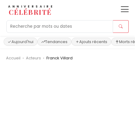
ANNIVERSAIRE
CÉLÉBRITÉ
Aujourd'hui
Tendances
Ajouts récents
Morts r
Accueil
›
Acteurs
›
Franck Villard