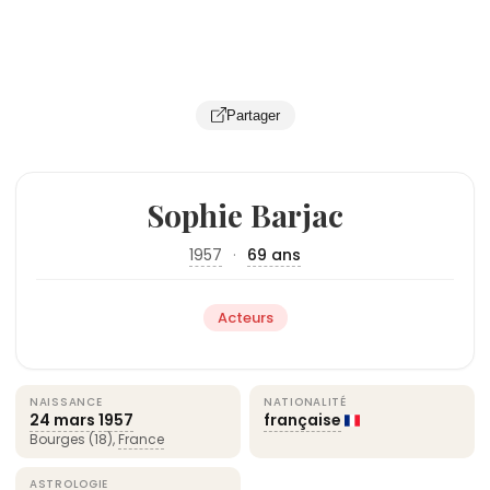
Partager
Sophie Barjac
1957
·
69 ans
Acteurs
NAISSANCE
NATIONALITÉ
24 mars
1957
française
Bourges (18),
France
ASTROLOGIE