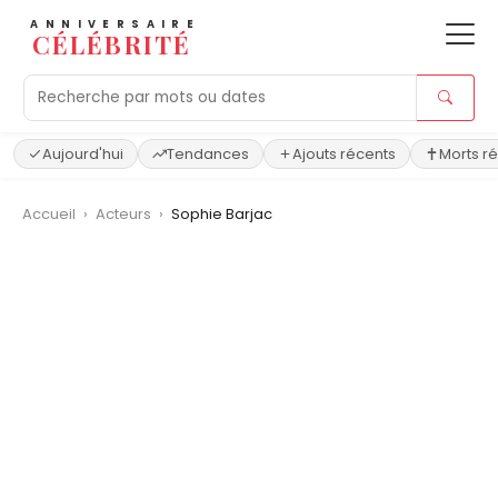
ANNIVERSAIRE
CÉLÉBRITÉ
Aujourd'hui
Tendances
Ajouts récents
Morts r
Accueil
›
Acteurs
›
Sophie Barjac