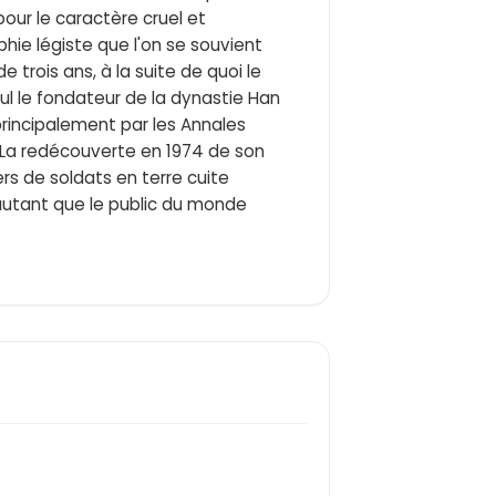
pour le caractère cruel et
phie légiste que l'on se souvient
e trois ans, à la suite de quoi le
ul le fondateur de la dynastie Han
principalement par les Annales
). La redécouverte en 1974 de son
rs de soldats en terre cuite
autant que le public du monde