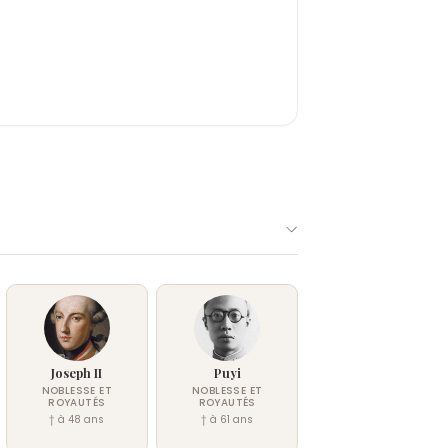
Joseph II
Puyi
NOBLESSE ET
NOBLESSE ET
ROYAUTÉS
ROYAUTÉS
† à 48 ans
† à 61 ans