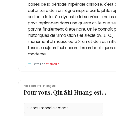
bases de la période impériale chinoise, c'est 
autoritaire de son règne inspiré par la philoso
surtout de lui. Sa dynastie lui survécut moins d
pays replongea dans une guerre civile que se
parvint finalement à éteindre. On le connaît 
historiques de Sima Qian (Ier siècle av. J.-C.
monumental mausolée à Xi'an et de ses millie
fascine aujourd'hui encore les archéologues 
moderne.
Extrait de
Wikipédia
NOTORIÉTÉ PERÇUE
Pour vous, Qin Shi Huang est…
Connu mondialement