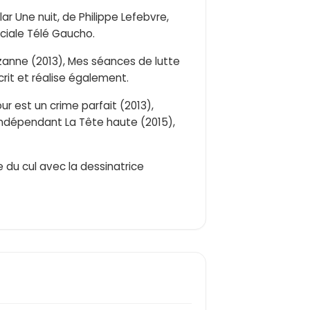
ar Une nuit, de Philippe Lefebvre,
ociale Télé Gaucho.
uzanne (2013), Mes séances de lutte
écrit et réalise également.
ur est un crime parfait (2013),
indépendant La Tête haute (2015),
e du cul avec la dessinatrice