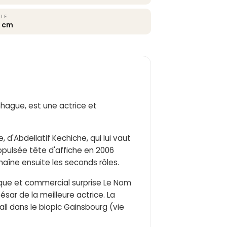
LLE
5 cm
nhague, est une actrice et
, d'Abdellatif Kechiche, qui lui vaut
propulsée tête d'affiche en 2006
haîne ensuite les seconds rôles.
tique et commercial surprise Le Nom
ésar de la meilleure actrice. La
ll dans le biopic Gainsbourg (vie