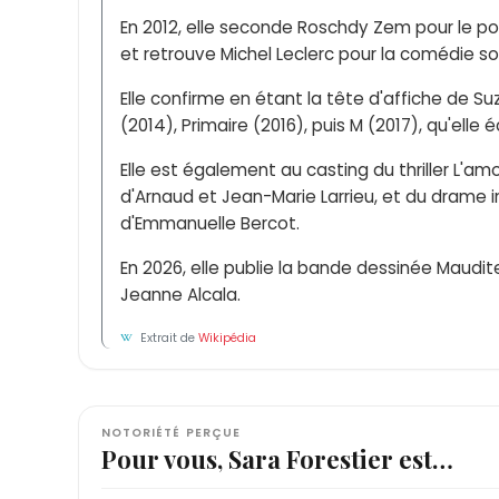
En 2012, elle seconde Roschdy Zem pour le pol
et retrouve Michel Leclerc pour la comédie s
Elle confirme en étant la tête d'affiche de S
(2014), Primaire (2016), puis M (2017), qu'elle 
Elle est également au casting du thriller L'amo
d'Arnaud et Jean-Marie Larrieu, et du drame 
d'Emmanuelle Bercot.
En 2026, elle publie la bande dessinée Maudit
Jeanne Alcala.
Extrait de
Wikipédia
NOTORIÉTÉ PERÇUE
Pour vous, Sara Forestier est…