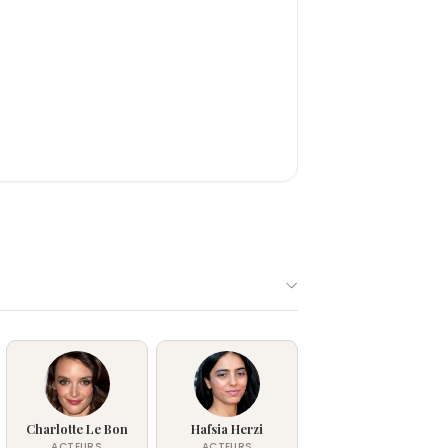
Charlotte Le Bon
Hafsia Herzi
ACTEURS
ACTEURS