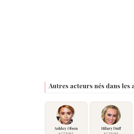
Autres acteurs nés dans les
Ashley Olsen
Hilary Duff
ACTEURS
ACTEURS