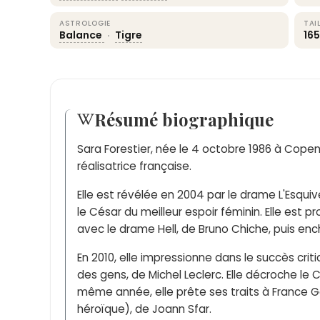
ASTROLOGIE
TAI
Balance
·
Tigre
16
Résumé biographique
Sara Forestier, née le 4 octobre 1986 à Cope
réalisatrice française.
Elle est révélée en 2004 par le drame L'Esquive
le César du meilleur espoir féminin. Elle est 
avec le drame Hell, de Bruno Chiche, puis enc
En 2010, elle impressionne dans le succès cri
des gens, de Michel Leclerc. Elle décroche le C
même année, elle prête ses traits à France Ga
héroïque), de Joann Sfar.