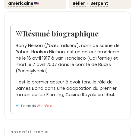
américaine
Bélier
·
Serpent
Résumé biographique
Barry Nelson (/ˈbæɹi ˈnɛlsən/), nom de scène de
Robert Haakon Nielson, est un acteur américain
né le 16 avril 1917 à San Francisco (Californie) et
mort le 7 avril 2007 dans le comté de Bucks
(Pennsylvanie).
Il est le premier acteur à avoir tenu le rôle de
James Bond dans une adaptation du premier
roman de Ian Fleming, Casino Royale en 1954.
Extrait de
Wikipédia
NOTORIÉTÉ PERÇUE