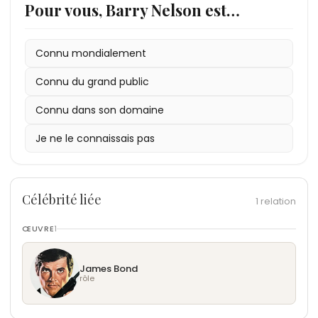
Pour vous, Barry Nelson est…
Connu mondialement
Connu du grand public
Connu dans son domaine
Je ne le connaissais pas
Célébrité liée
1 relation
ŒUVRE
1
James Bond
rôle