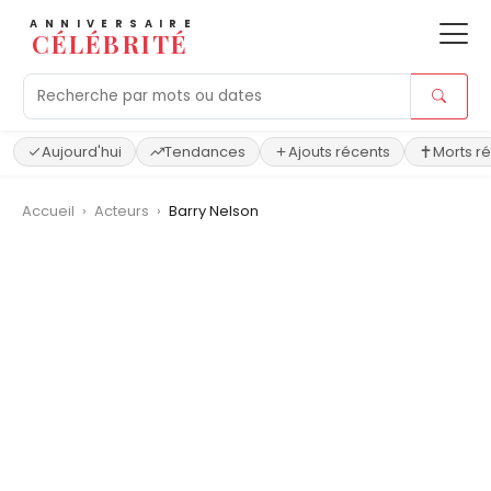
ANNIVERSAIRE
CÉLÉBRITÉ
Aujourd'hui
Tendances
Ajouts récents
Morts r
Accueil
›
Acteurs
›
Barry Nelson