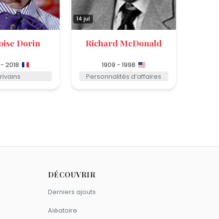
14 jul
oise Dorin
Richard McDonald
 - 2018
1909 - 1998
rivains
Personnalités d’affaires
DÉCOUVRIR
Derniers ajouts
Aléatoire