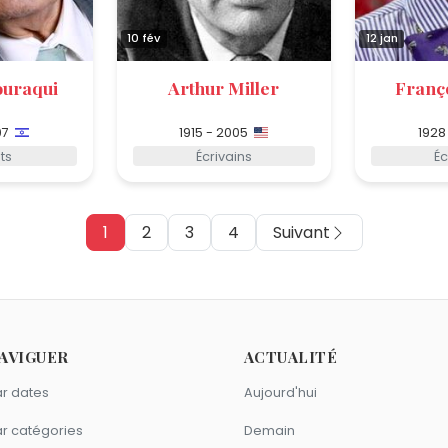
10 fév
12 jan
ouraqui
Arthur Miller
Franç
07
1915 - 2005
1928
ts
Écrivains
Éc
1
2
3
4
Suivant
AVIGUER
ACTUALITÉ
r dates
Aujourd'hui
r catégories
Demain