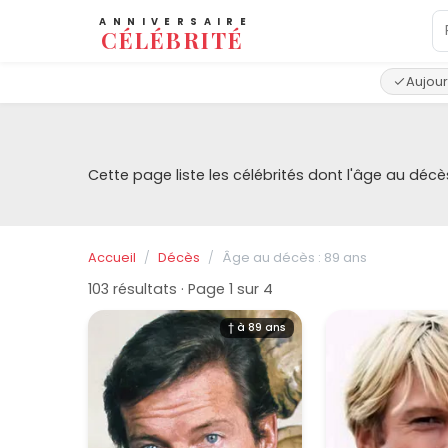
ANNIVERSAIRE
CÉLÉBRITÉ
Aujour
Cette page liste les célébrités dont l'âge au d
Accueil
Décès
Âge au décès : 89 ans
103 résultats · Page 1 sur 4
† à 89 ans