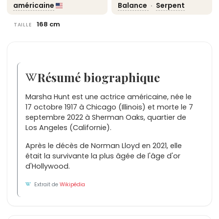
américaine
Balance
·
Serpent
168 cm
TAILLE
Résumé biographique
Marsha Hunt est une actrice américaine, née le
17 octobre 1917 à Chicago (Illinois) et morte le 7
septembre 2022 à Sherman Oaks, quartier de
Los Angeles (Californie).
Après le décès de Norman Lloyd en 2021, elle
était la survivante la plus âgée de l'âge d'or
d'Hollywood.
Extrait de
Wikipédia