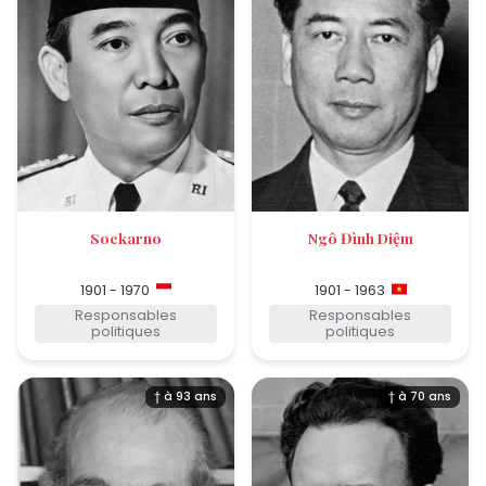
Soekarno
Ngô Đình Diệm
1901 - 1970
1901 - 1963
Responsables
Responsables
politiques
politiques
† à 93 ans
† à 70 ans