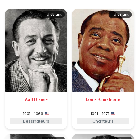
† à 65 ans
† à 69 ans
Walt Disney
Louis Armstrong
1901 - 1966
1901 - 1971
Dessinateurs
Chanteurs