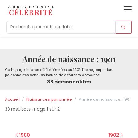
ANNIVERSAIRE
CÉLÉBRITÉ
Aujourd'hui
Tendances
Ajouts récents
Morts r
Année de naissance : 1901
Cette page liste les célébrités nées en 1901. Elle regroupe des
personnalités connues issues de différents domaines.
33 personnalités
Accueil
Naissances par année
Année de naissance : 1901
33 résultats · Page 1 sur 2
1900
1902