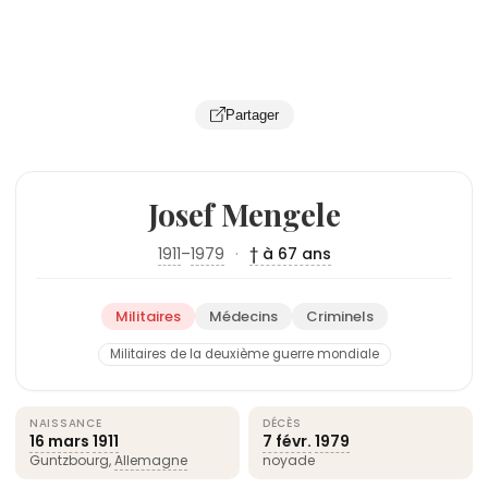
Partager
Josef Mengele
1911
–
1979
·
† à 67 ans
Militaires
Médecins
Criminels
Militaires de la deuxième guerre mondiale
NAISSANCE
DÉCÈS
16 mars
1911
7 févr.
1979
Guntzbourg,
Allemagne
noyade