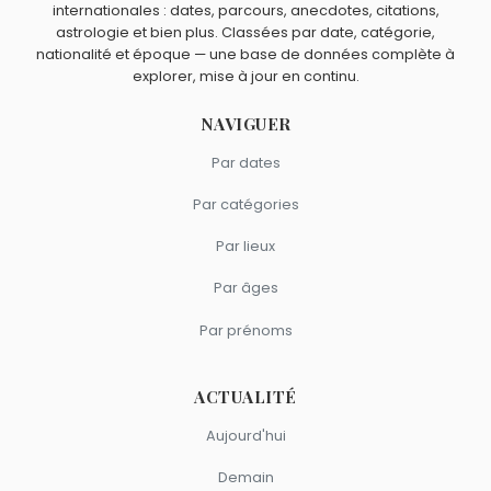
internationales : dates, parcours, anecdotes, citations,
signe Poissons.
astrologie et bien plus. Classées par date, catégorie,
nationalité et époque — une base de données complète à
explorer, mise à jour en continu.
NAVIGUER
Par dates
Par catégories
Par lieux
Par âges
Par prénoms
ACTUALITÉ
Aujourd'hui
Demain