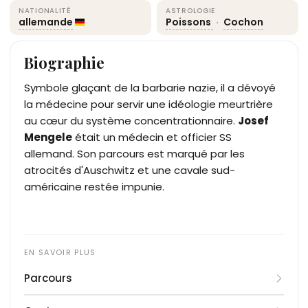
NATIONALITÉ
ASTROLOGIE
allemande
Poissons
·
Cochon
Biographie
Symbole glaçant de la barbarie nazie, il a dévoyé
la médecine pour servir une idéologie meurtrière
au cœur du système concentrationnaire.
Josef
Mengele
était un médecin et officier SS
allemand. Son parcours est marqué par les
atrocités d'Auschwitz et une cavale sud-
américaine restée impunie.
Parcours
Né à Günzburg dans une riche famille industrielle,