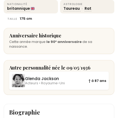
NATIONALITÉ
ASTROLOGIE
britannique
Taureau
·
Rat
175 cm
TAILLE
Anniversaire historique
Cette année marque
le 90ᵉ anniversaire
de sa
naissance.
Autre personnalité née le 09/05/1936
Glenda Jackson
† à 87 ans
Acteurs • Royaume-Uni
Biographie