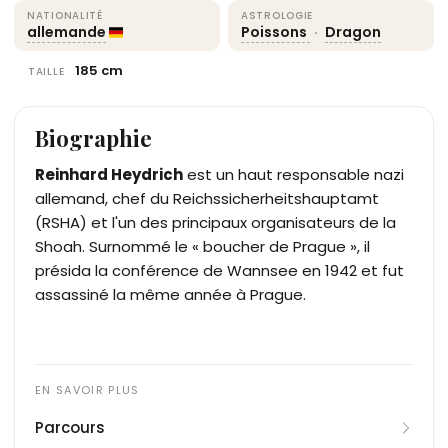
NATIONALITÉ
ASTROLOGIE
allemande
Poissons
·
Dragon
185 cm
TAILLE
Biographie
Reinhard Heydrich
est un haut responsable nazi
allemand, chef du Reichssicherheitshauptamt
(RSHA) et l'un des principaux organisateurs de la
Shoah. Surnommé le « boucher de Prague », il
présida la conférence de Wannsee en 1942 et fut
assassiné la même année à Prague.
Parcours