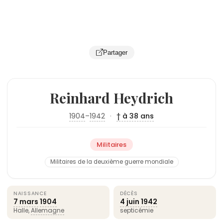
Partager
Reinhard Heydrich
1904
–
1942
·
† à 38 ans
Militaires
Militaires de la deuxième guerre mondiale
NAISSANCE
DÉCÈS
7 mars
1904
4 juin
1942
Halle,
Allemagne
septicémie