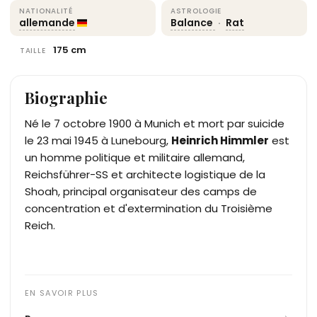
NATIONALITÉ
ASTROLOGIE
allemande
Balance
·
Rat
175 cm
TAILLE
Biographie
Né le 7 octobre 1900 à Munich et mort par suicide
le 23 mai 1945 à Lunebourg,
Heinrich Himmler
est
un homme politique et militaire allemand,
Reichsführer-SS et architecte logistique de la
Shoah, principal organisateur des camps de
concentration et d'extermination du Troisième
Reich.