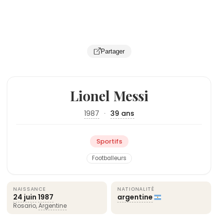
Partager
Lionel Messi
1987
·
39 ans
Sportifs
Footballeurs
NAISSANCE
NATIONALITÉ
24 juin
1987
argentine
Rosario,
Argentine