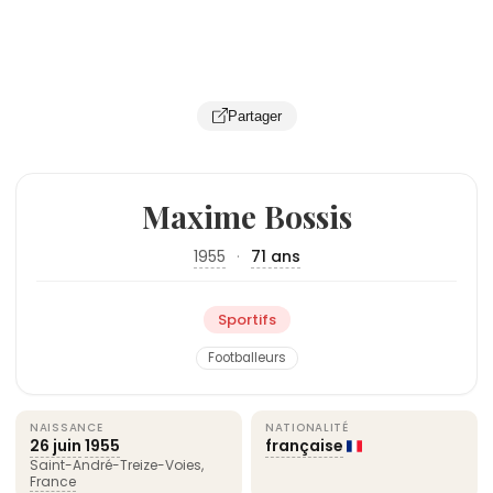
Partager
Maxime Bossis
1955
·
71 ans
Sportifs
Footballeurs
NAISSANCE
NATIONALITÉ
26 juin
1955
française
Saint-André-Treize-Voies,
France