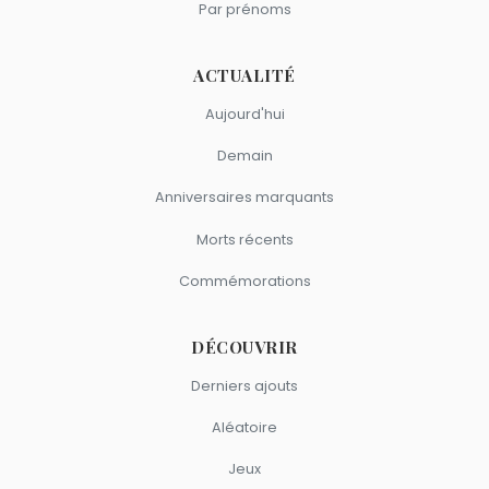
Par prénoms
ACTUALITÉ
Aujourd'hui
Demain
Anniversaires marquants
Morts récents
Commémorations
DÉCOUVRIR
Derniers ajouts
Aléatoire
Jeux