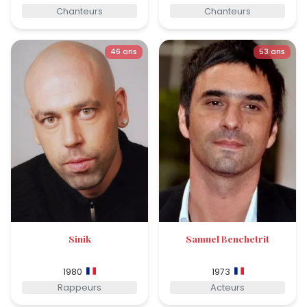
Chanteurs
Chanteurs
46 ans
53 ans
Sinik
Samuel Benchetrit
1980
1973
Rappeurs
Acteurs