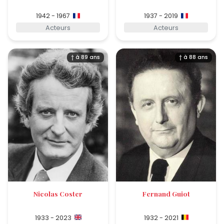
1942 - 1967
1937 - 2019
Acteurs
Acteurs
† à 89 ans
† à 88 ans
Nicolas Coster
Fernand Guiot
1933 - 2023
1932 - 2021