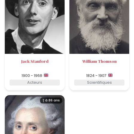
Jack Stanford
William Thomson
1900 - 1968
1824 - 1907
Acteurs
Scientifiques
† à 86 ans