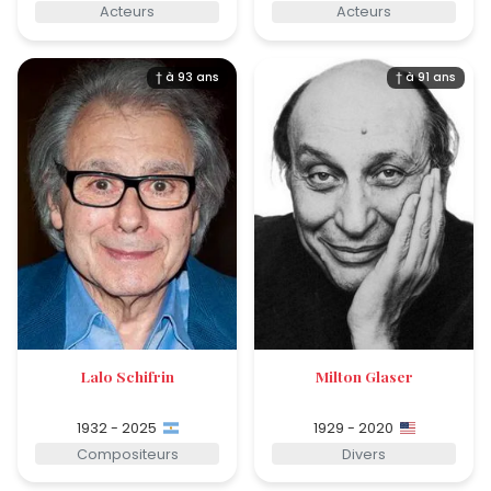
Acteurs
Acteurs
† à 93 ans
† à 91 ans
Lalo Schifrin
Milton Glaser
1932 - 2025
1929 - 2020
Compositeurs
Divers