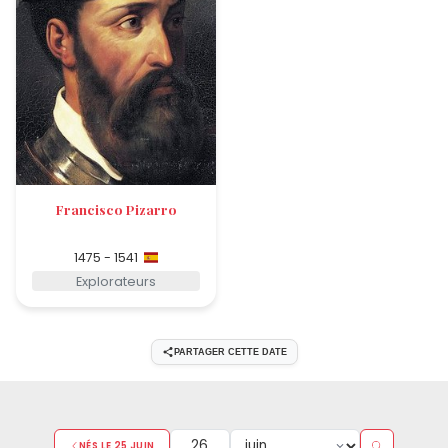
Francisco Pizarro
1475 - 1541
Explorateurs
PARTAGER CETTE DATE
NÉS LE 25 JUIN