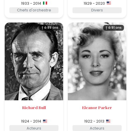
1933 - 2014
1929 - 2020
Chefs d'orchestre
Divers
† à 89 ans
† à 91 ans
Richard Bull
Eleanor Parker
1924 - 2014
1922 - 2013
Acteurs
Acteurs