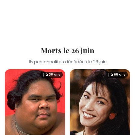
Morts le 26 juin
15 personnalités décédées le 26 juin
† à 38 ans
† à 68 ans