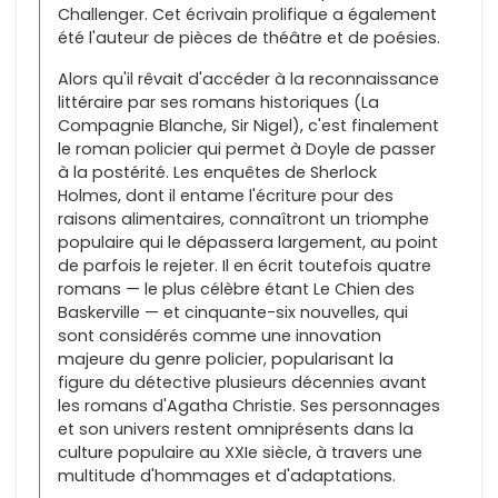
Challenger. Cet écrivain prolifique a également
été l'auteur de pièces de théâtre et de poésies.
Alors qu'il rêvait d'accéder à la reconnaissance
littéraire par ses romans historiques (La
Compagnie Blanche, Sir Nigel), c'est finalement
le roman policier qui permet à Doyle de passer
à la postérité. Les enquêtes de Sherlock
Holmes, dont il entame l'écriture pour des
raisons alimentaires, connaîtront un triomphe
populaire qui le dépassera largement, au point
de parfois le rejeter. Il en écrit toutefois quatre
romans — le plus célèbre étant Le Chien des
Baskerville — et cinquante-six nouvelles, qui
sont considérés comme une innovation
majeure du genre policier, popularisant la
figure du détective plusieurs décennies avant
les romans d'Agatha Christie. Ses personnages
et son univers restent omniprésents dans la
culture populaire au XXIe siècle, à travers une
multitude d'hommages et d'adaptations.