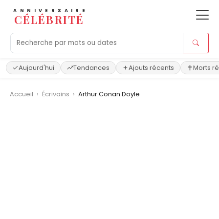
ANNIVERSAIRE
CÉLÉBRITÉ
Aujourd'hui
Tendances
Ajouts récents
Morts r
Accueil
›
Écrivains
›
Arthur Conan Doyle