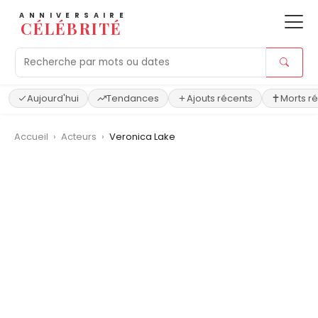
ANNIVERSAIRE
CÉLÉBRITÉ
Aujourd'hui
Tendances
Ajouts récents
Morts r
Accueil
›
Acteurs
›
Veronica Lake