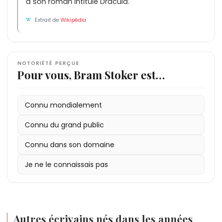
à son roman intitulé Dracula.
Extrait de
Wikipédia
NOTORIÉTÉ PERÇUE
Pour vous, Bram Stoker est…
Connu mondialement
Connu du grand public
Connu dans son domaine
Je ne le connaissais pas
Autres écrivains nés dans les années