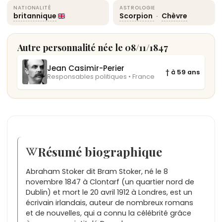
NATIONALITÉ
ASTROLOGIE
britannique
Scorpion
·
Chèvre
Autre personnalité née le 08/11/1847
Jean Casimir-Perier
† à 59 ans
Responsables politiques • France
Résumé biographique
Abraham Stoker dit Bram Stoker, né le 8
novembre 1847 à Clontarf (un quartier nord de
Dublin) et mort le 20 avril 1912 à Londres, est un
écrivain irlandais, auteur de nombreux romans
et de nouvelles, qui a connu la célébrité grâce