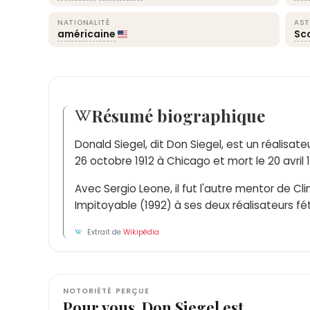
NATIONALITÉ
AST
américaine
Sc
Résumé biographique
Donald Siegel, dit Don Siegel, est un réalisat
26 octobre 1912 à Chicago et mort le 20 avril 
Avec Sergio Leone, il fut l'autre mentor de Cl
Impitoyable (1992) à ses deux réalisateurs fé
Extrait de
Wikipédia
NOTORIÉTÉ PERÇUE
Pour vous, Don Siegel est…