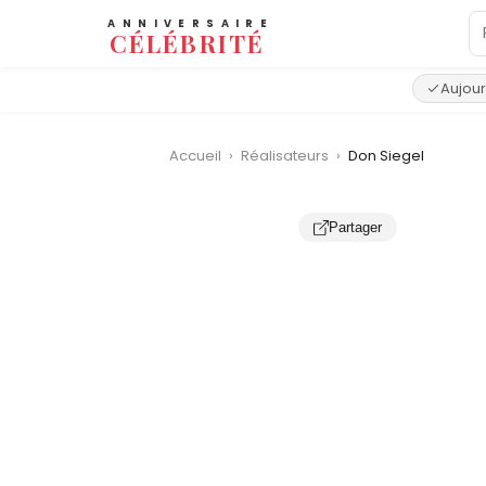
ANNIVERSAIRE
CÉLÉBRITÉ
Aujour
Accueil
›
Réalisateurs
›
Don Siegel
Partager