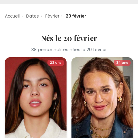
Accueil
›
Dates
›
Février
›
20 février
Nés le 20 février
38 personnalités nées le 20 février
23 ans
34 ans