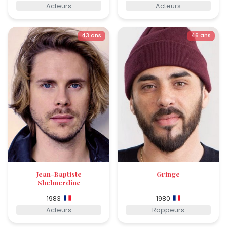
Acteurs
Acteurs
43 ans
46 ans
Jean-Baptiste
Gringe
Shelmerdine
1983
1980
Acteurs
Rappeurs