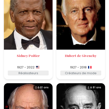
Sidney Poitier
Hubert de Givenchy
1927 - 2022
1927 - 2018
Réalisateurs
Créateurs de mode
† à 81 ans
† à 81 ans