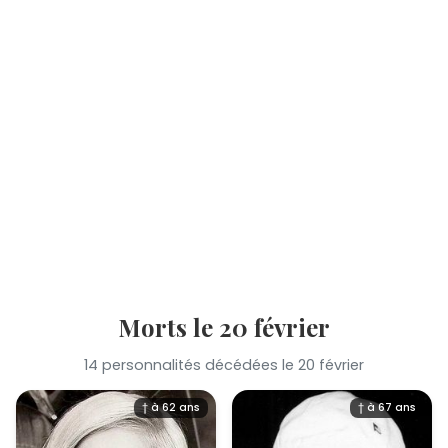
Morts le 20 février
14 personnalités décédées le 20 février
† à 62 ans
† à 67 ans