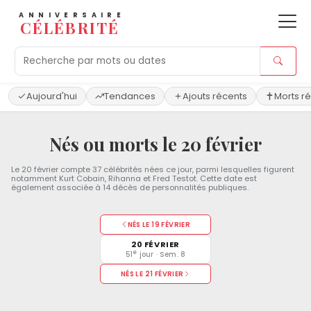
ANNIVERSAIRE
CÉLÉBRITÉ
Aujourd'hui
Tendances
Ajouts récents
Morts r
Nés ou morts le 20 février
Le 20 février compte 37 célébrités nées ce jour, parmi lesquelles figurent
notamment Kurt Cobain, Rihanna et Fred Testot. Cette date est
également associée à 14 décès de personnalités publiques.
NÉS LE 19 FÉVRIER
20 FÉVRIER
e
51
jour · Sem. 8
NÉS LE 21 FÉVRIER