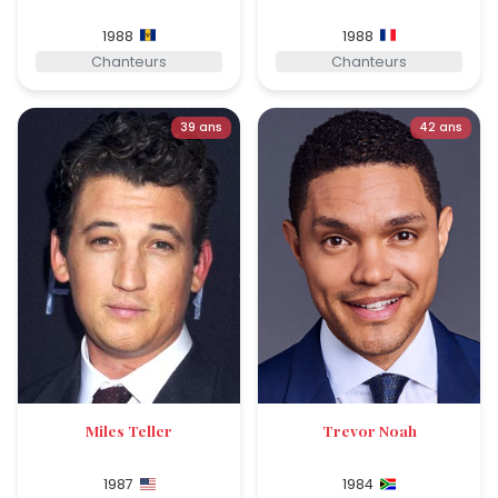
1988
1988
Chanteurs
Chanteurs
39 ans
42 ans
Miles Teller
Trevor Noah
1987
1984