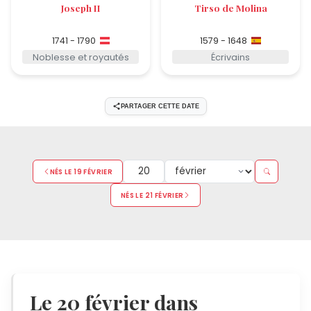
Joseph II
Tirso de Molina
1741 - 1790
1579 - 1648
Noblesse et royautés
Écrivains
PARTAGER CETTE DATE
NÉS LE 19 FÉVRIER
NÉS LE 21 FÉVRIER
Le 20 février dans