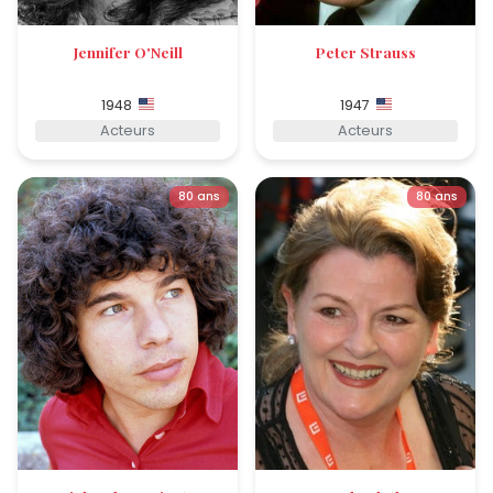
Jennifer O'Neill
Peter Strauss
1948
1947
Acteurs
Acteurs
80 ans
80 ans