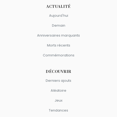
ACTUALITÉ
Aujourd'hui
Demain
Anniversaires marquants
Morts récents
Commémorations
DÉCOUVRIR
Derniers ajouts
Aléatoire
Jeux
Tendances