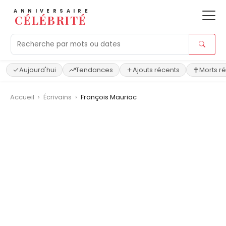
ANNIVERSAIRE
CÉLÉBRITÉ
Aujourd'hui
Tendances
Ajouts récents
Morts r
Accueil
›
Écrivains
›
François Mauriac