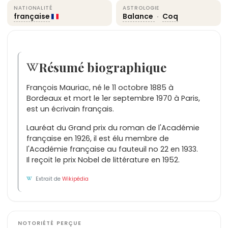
NATIONALITÉ
ASTROLOGIE
française
Balance
·
Coq
Résumé biographique
François Mauriac, né le 11 octobre 1885 à
Bordeaux et mort le 1er septembre 1970 à Paris,
est un écrivain français.
Lauréat du Grand prix du roman de l'Académie
française en 1926, il est élu membre de
l'Académie française au fauteuil no 22 en 1933.
Il reçoit le prix Nobel de littérature en 1952.
Extrait de
Wikipédia
NOTORIÉTÉ PERÇUE