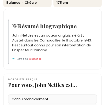
Balance
·
Chèvre
178 cm
Résumé biographique
John Nettles est un acteur anglais, né à St
Austell dans les Cornouailles, le 11 octobre 1943.
Il est surtout connu pour son interprétation de
l'inspecteur Barnaby.
Extrait de
Wikipédia
NOTORIÉTÉ PERÇUE
Pour vous, John Nettles est…
Connu mondialement