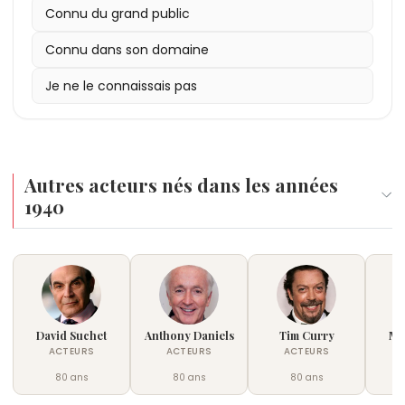
Connu du grand public
Connu dans son domaine
Je ne le connaissais pas
Autres acteurs nés dans les années
1940
David Suchet
Anthony Daniels
Tim Curry
Mi
ACTEURS
ACTEURS
ACTEURS
80 ans
80 ans
80 ans