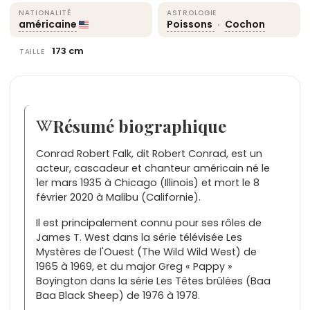
NATIONALITÉ
ASTROLOGIE
américaine
Poissons
·
Cochon
173 cm
TAILLE
Résumé biographique
Conrad Robert Falk, dit Robert Conrad, est un
acteur, cascadeur et chanteur américain né le
1er mars 1935 à Chicago (Illinois) et mort le 8
février 2020 à Malibu (Californie).
Il est principalement connu pour ses rôles de
James T. West dans la série télévisée Les
Mystères de l'Ouest (The Wild Wild West) de
1965 à 1969, et du major Greg « Pappy »
Boyington dans la série Les Têtes brûlées (Baa
Baa Black Sheep) de 1976 à 1978.