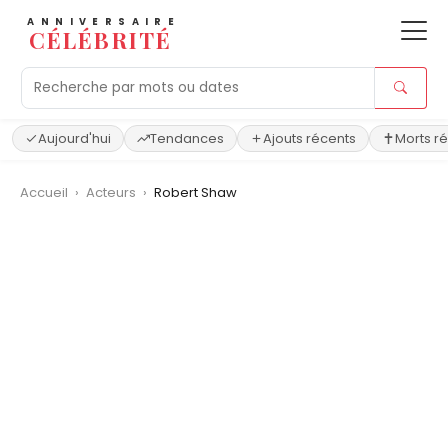
ANNIVERSAIRE
CÉLÉBRITÉ
Aujourd'hui
Tendances
Ajouts récents
Morts r
Accueil
›
Acteurs
›
Robert Shaw