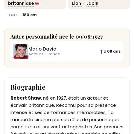
britannique
Lion
·
Lapin
180 cm
TAILLE
Autre personnalité née le 09/08/1927
Mario David
† à 68 ans
Acteurs • France
Biographie
Robert Shaw
, né en 1927, était un acteur et
écrivain britannique. Reconnu pour sa présence
intense et ses performances mémorables, il a
marqué le cinéma par ses rôles de personnages
complexes et souvent antagonistes. Son parcours
fut celui d'un artiste polyvalent, capable de briller