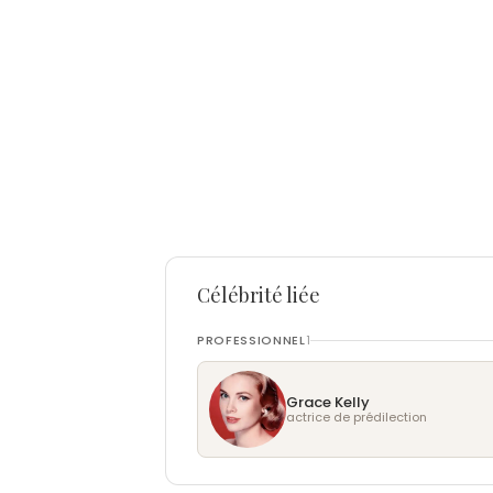
Célébrité liée
PROFESSIONNEL
1
Grace Kelly
actrice de prédilection