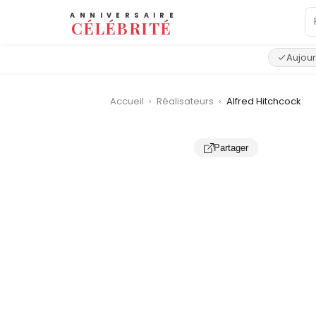
ANNIVERSAIRE
CÉLÉBRITÉ
Aujour
Accueil
›
Réalisateurs
›
Alfred Hitchcock
Partager