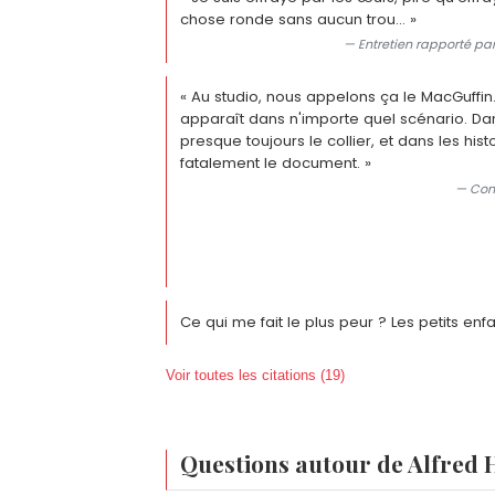
chose ronde sans aucun trou… »
— Entretien rapporté par 
« Au studio, nous appelons ça le MacGuffin
apparaît dans n'importe quel scénario. Dans
presque toujours le collier, et dans les his
fatalement le document. »
— Conf
Ce qui me fait le plus peur ? Les petits enfa
Voir toutes les citations (19)
Questions autour de Alfred 