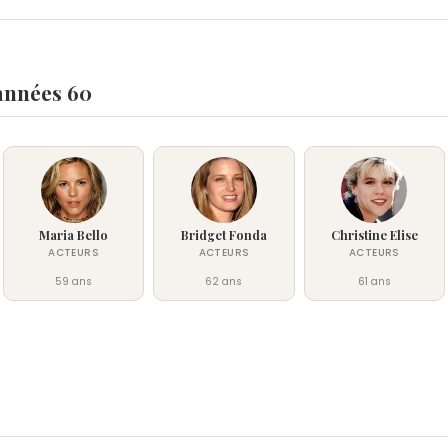
 années 60
Maria Bello
Bridget Fonda
Christine Elise
ACTEURS
ACTEURS
ACTEURS
59 ans
62 ans
61 ans