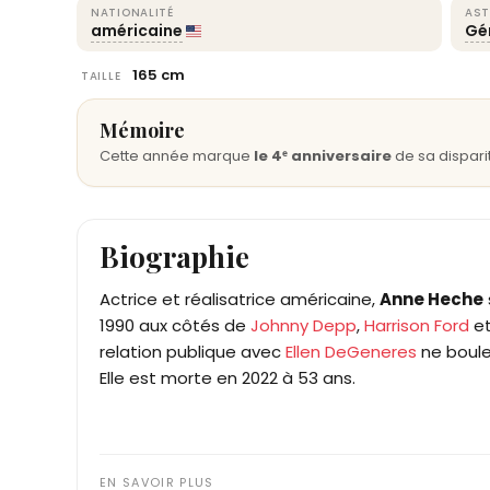
NATIONALITÉ
AST
américaine
Gé
165 cm
TAILLE
Mémoire
Cette année marque
le 4ᵉ anniversaire
de sa disparit
Biographie
Actrice et réalisatrice américaine,
Anne Heche
1990 aux côtés de
Johnny Depp
,
Harrison Ford
e
relation publique avec
Ellen DeGeneres
ne boule
Elle est morte en 2022 à 53 ans.