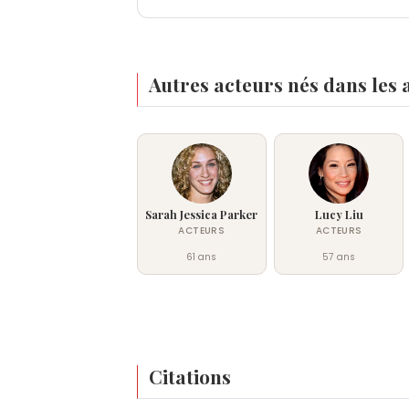
Autres acteurs nés dans les
Sarah Jessica Parker
Lucy Liu
ACTEURS
ACTEURS
61 ans
57 ans
Citations