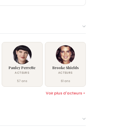
Pauley Perrette
Brooke Shields
ACTEURS
ACTEURS
57 ans
61 ans
Voir plus d'acteurs