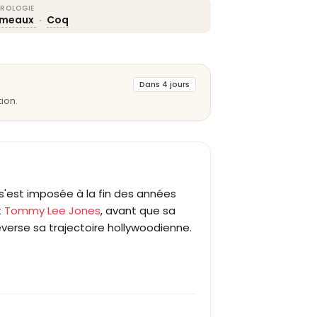
ROLOGIE
meaux
·
Coq
Dans 4 jours
ion.
s'est imposée à la fin des années
t
Tommy Lee Jones
, avant que sa
verse sa trajectoire hollywoodienne.