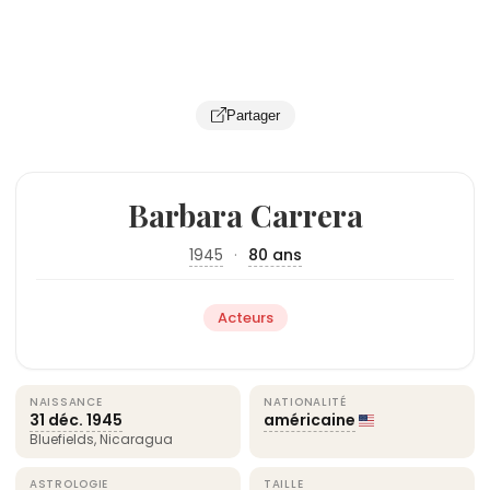
Partager
Barbara Carrera
1945
·
80 ans
Acteurs
NAISSANCE
NATIONALITÉ
31 déc.
1945
américaine
Bluefields, Nicaragua
ASTROLOGIE
TAILLE