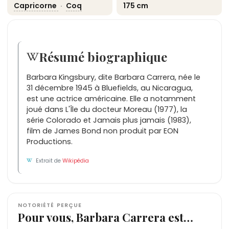
Capricorne
·
Coq
175 cm
Résumé biographique
Barbara Kingsbury, dite Barbara Carrera, née le
31 décembre 1945 à Bluefields, au Nicaragua,
est une actrice américaine. Elle a notamment
joué dans L'Île du docteur Moreau (1977), la
série Colorado et Jamais plus jamais (1983),
film de James Bond non produit par EON
Productions.
Extrait de
Wikipédia
NOTORIÉTÉ PERÇUE
Pour vous, Barbara Carrera est…