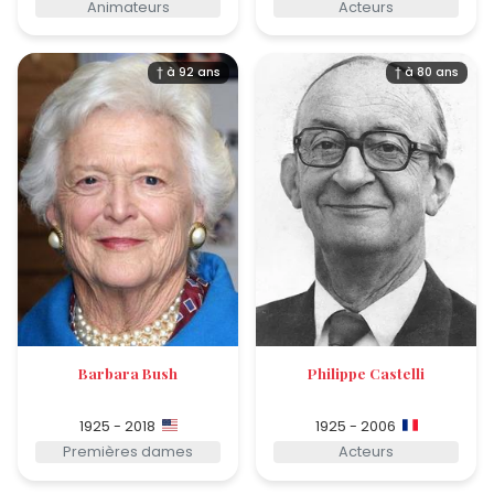
Animateurs
Acteurs
† à 92 ans
† à 80 ans
Barbara Bush
Philippe Castelli
1925 - 2018
1925 - 2006
Premières dames
Acteurs