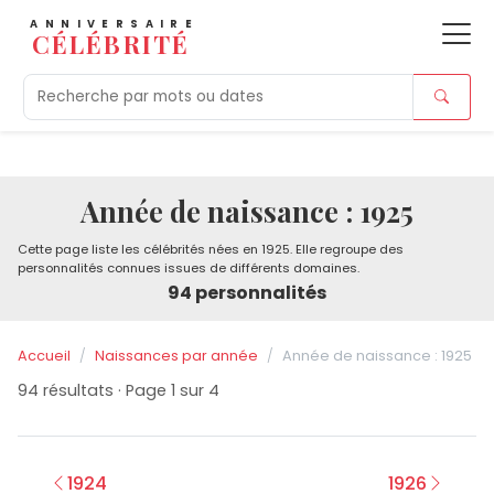
ANNIVERSAIRE
CÉLÉBRITÉ
Aujourd'hui
Tendances
Ajouts récents
Morts r
Année de naissance : 1925
Cette page liste les célébrités nées en 1925. Elle regroupe des
personnalités connues issues de différents domaines.
94 personnalités
Accueil
Naissances par année
Année de naissance : 1925
94 résultats · Page 1 sur 4
1924
1926