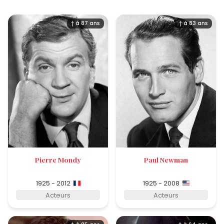
† à 87 ans
† à 83 ans
Pierre Mondy
Paul Newman
1925 - 2012
1925 - 2008
Acteurs
Acteurs