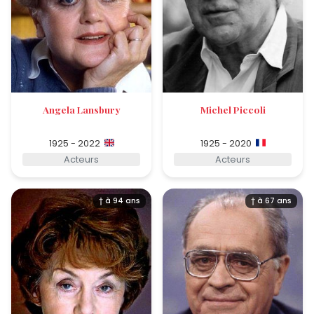
Angela Lansbury
Michel Piccoli
1925 - 2022
1925 - 2020
Acteurs
Acteurs
† à 94 ans
† à 67 ans