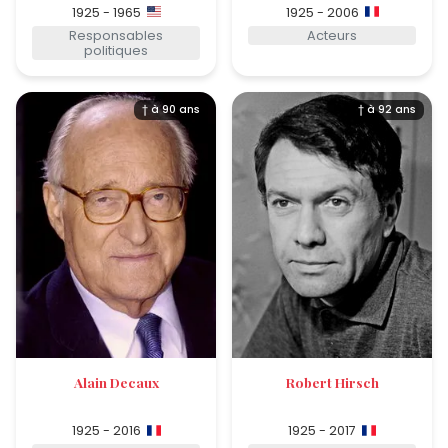
1925 - 1965
1925 - 2006
Responsables
Acteurs
politiques
† à 90 ans
† à 92 ans
Alain Decaux
Robert Hirsch
1925 - 2016
1925 - 2017