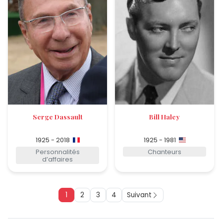
Serge Dassault
Bill Haley
1925 - 2018
1925 - 1981
Personnalités
Chanteurs
d’affaires
1
2
3
4
Suivant