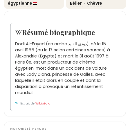
égyptienne
Bélier
·
Chèvre
Résumé biographique
Dodi Al-Fayed (en arabe دودي الفايد), né le 15
avril 1955 (ou le 17 selon certaines sources) à
Alexandrie (Égypte) et mort le 31 août 1997 à
Paris 8e, est un producteur de cinéma
égyptien, mort dans un accident de voiture
avec Lady Diana, princesse de Galles, avec
laquelle il était alors en couple et dont la
disparition a provoqué un retentissement
mondial.
Extrait de
Wikipédia
NOTORIÉTÉ PERÇUE