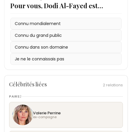
Pour vous, Dodi Al-Fayed est…
Connu mondialement
Connu du grand public
Connu dans son domaine
Je ne le connaissais pas
Célébrités liées
2 relations
PAIRS
2
Valerie Perrine
ex-compagne