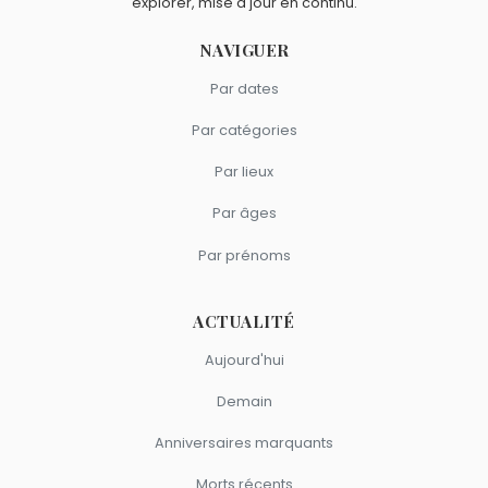
explorer, mise à jour en continu.
NAVIGUER
Par dates
Par catégories
Par lieux
Par âges
Par prénoms
ACTUALITÉ
Aujourd'hui
Demain
Anniversaires marquants
Morts récents