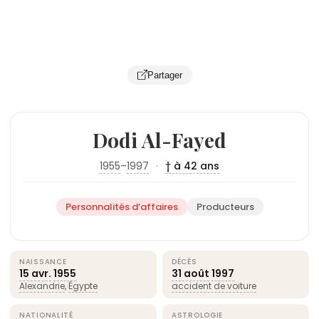
Partager
Dodi Al-Fayed
1955
–
1997
·
† à 42 ans
Personnalités d’affaires
Producteurs
NAISSANCE
DÉCÈS
15 avr.
1955
31 août
1997
Alexandrie
,
Égypte
accident de voiture
NATIONALITÉ
ASTROLOGIE