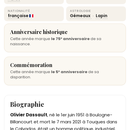
NATIONALITÉ
ASTROLOGIE
française
Gémeaux
·
Lapin
Anniversaire historique
Cette année marque
le 75ᵉ anniversaire
de sa
naissance.
Commémoration
Cette année marque
le 5ᵉ anniversaire
de sa
disparition.
Biographie
Olivier Dassault
, né le 1er juin 1951 à Boulogne-
Billancourt et mort le 7 mars 2021 à Touques dans
le Calvados, était un homme politique, industriel,