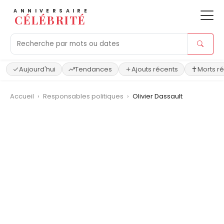
ANNIVERSAIRE
CÉLÉBRITÉ
Aujourd'hui
Tendances
Ajouts récents
Morts r
Accueil
›
Responsables politiques
›
Olivier Dassault