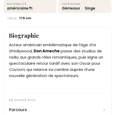
NATIONALITÉ
ASTROLOGIE
américaine
Gémeaux
·
Singe
179 cm
TAILLE
Biographie
Acteur américain emblématique de l’âge d’or
d’Hollywood,
Don Ameche
passe des studios de
radio aux grands rôles romantiques, puis signe un
spectaculaire retour tardif avec son Oscar pour
Cocoon
, qui relance sa carrière auprès d’une
nouvelle génération de spectateurs.
Parcours