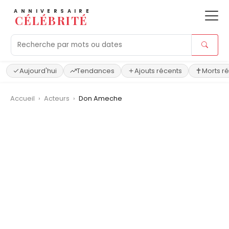
ANNIVERSAIRE
CÉLÉBRITÉ
Aujourd'hui
Tendances
Ajouts récents
Morts r
Accueil
›
Acteurs
›
Don Ameche