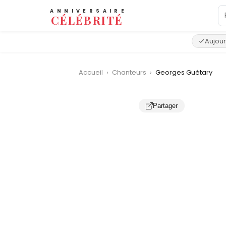
ANNIVERSAIRE
CÉLÉBRITÉ
Aujour
Accueil
›
Chanteurs
›
Georges Guétary
Partager