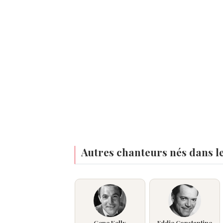
Autres chanteurs nés dans l
Gene Kelly
Eddie Constantine