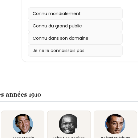
Connu mondialement
Connu du grand public
Connu dans son domaine
Je ne le connaissais pas
es années 1910
Dean Martin
John Lee Hooker
Robert Mitchum