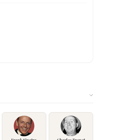
Frank Sinatra
Charles Trenet