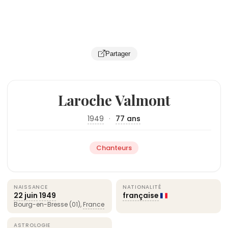
Partager
Laroche Valmont
1949
·
77 ans
Chanteurs
NAISSANCE
NATIONALITÉ
22 juin
1949
française
Bourg-en-Bresse (01),
France
ASTROLOGIE