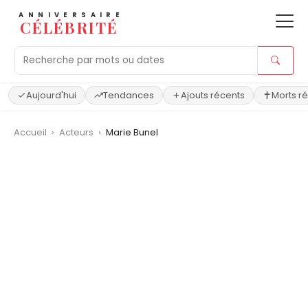
ANNIVERSAIRE
CÉLÉBRITÉ
Aujourd'hui
Tendances
Ajouts récents
Morts r
Accueil
›
Acteurs
›
Marie Bunel