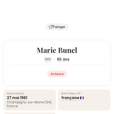
Partager
Marie Bunel
1961
·
65 ans
Acteurs
NAISSANCE
NATIONALITÉ
27 mai
1961
française
Champigny-sur-Marne (94),
France