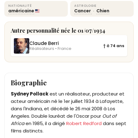
NATIONALITÉ
ASTROLOGIE
américaine
Cancer
·
Chien
Autre personnalité née le 01/07/1934
Claude Berri
† à 74 ans
Réalisateurs • France
Biographie
Sydney Pollack
est un réalisateur, producteur et
acteur américain né le 1er juillet 1934 à Lafayette,
dans l'Indiana, et décédé le 26 mai 2008 à Los
Angeles. Double lauréat de l'Oscar pour
Out of
Africa
en 1985, il a dirigé
Robert Redford
dans sept
films distincts.