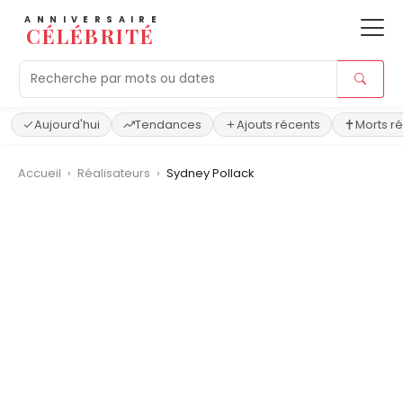
ANNIVERSAIRE
CÉLÉBRITÉ
Aujourd'hui
Tendances
Ajouts récents
Morts r
Accueil
›
Réalisateurs
›
Sydney Pollack