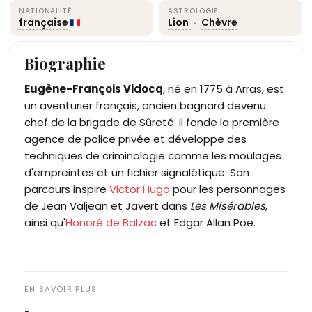
NATIONALITÉ
ASTROLOGIE
française
Lion
·
Chèvre
Biographie
Eugène-François Vidocq
, né en 1775 à Arras, est
un aventurier français, ancien bagnard devenu
chef de la brigade de Sûreté. Il fonde la première
agence de police privée et développe des
techniques de criminologie comme les moulages
d'empreintes et un fichier signalétique. Son
parcours inspire
Victor Hugo
pour les personnages
de Jean Valjean et Javert dans
Les Misérables
,
ainsi qu'
Honoré de Balzac
et Edgar Allan Poe.