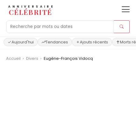
ANNIVERSAIRE
CÉLÉBRITÉ
Aujourd'hui
Tendances
Ajouts récents
Morts r
Accueil
›
Divers
›
Eugène-François Vidocq